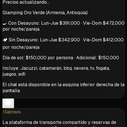
Precios actualizando...
Glamping Oro Verde (Armenia, Antioquia)
🍳 Con Desayuno: Lun-Jue $391,000 · Vie-Dom $472,000
por noche/pareja
🏕️ Sin Desayuno: Lun-Jue $342,900 · Vie-Dom $412,000
por noche/pareja
Día de sol: $150,000 por persona · Adicional: $150,000
Incluye: Jacuzzi, catamarán, bbq, nevera, tv, fogata,
juegos, wifi
El chat está disponible en la esquina inferior derecha de la
pantalla
Viajemos
La plataforma de transporte compartido y reservas de