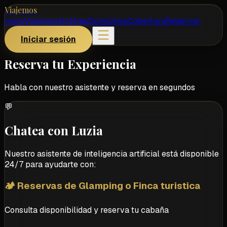
Viajemos
Inicio
Viajemos
Hoteles
Domicilios
Cobertura
Reservar
Iniciar sesión
Reserva tu Experiencia
Habla con nuestro asistente y reserva en segundos
💬
Chatea con Luzia
Nuestro asistente de inteligencia artificial está disponible
24/7 para ayudarte con:
🏕️ Reservas de Glamping o Finca turistica
Consulta disponibilidad y reserva tu cabaña